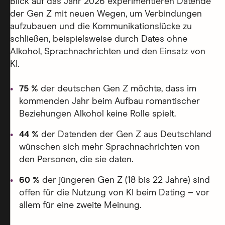
Blick auf das Jahr 2026 experimentieren Datende
der Gen Z mit neuen Wegen, um Verbindungen
aufzubauen und die Kommunikationslücke zu
schließen, beispielsweise durch Dates ohne
Alkohol, Sprachnachrichten und den Einsatz von
KI.
75 %
der deutschen Gen Z möchte, dass im
kommenden Jahr beim Aufbau romantischer
Beziehungen Alkohol keine Rolle spielt.
44 %
der Datenden der Gen Z aus Deutschland
wünschen sich mehr Sprachnachrichten von
den Personen, die sie daten.
60 %
der jüngeren Gen Z (18 bis 22 Jahre) sind
offen für die Nutzung von KI beim Dating – vor
allem für eine zweite Meinung.