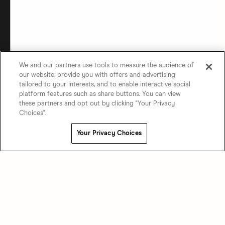
We and our partners use tools to measure the audience of
our website, provide you with offers and advertising
tailored to your interests, and to enable interactive social
platform features such as share buttons. You can view
these partners and opt out by clicking "Your Privacy
Choices".
Your Privacy Choices
on
nge on
twitter
instagram