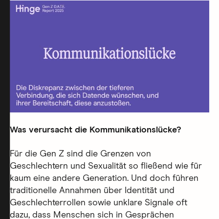
Was verursacht die Kommunikationslücke?
Für die Gen Z sind die Grenzen von
Geschlechtern und Sexualität so fließend wie für
kaum eine andere Generation. Und doch führen
traditionelle Annahmen über Identität und
Geschlechterrollen sowie unklare Signale oft
dazu, dass Menschen sich in Gesprächen