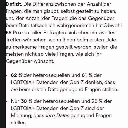
Defizit
. Die Differenz zwischen der Anzahl der
Fragen, die man glaubt, selbst gestellt zu haben,
und der Anzahl der Fragen, die das Gegenüber
beim Date tatsächlich wahrgenommen hat.Obwohl
85
Prozent aller Befragten sich eher ein zweites
Treffen wünschen, wenn ihnen beim ersten Date
aufmerksame Fragen gestellt werden, stellen die
meisten nicht so viele Fragen, wie sich ihr
Gegenüber wünscht.
62 %
der heterosexuellen und
61 %
der
LGBTQIA+ Datenden der Gen Z denken, dass
sie
beim ersten Date genügend Fragen stellen.
Nur
30 %
der heterosexuellen und 25 % der
LGBTQIA+ Datenden der Gen Z sind der
Meinung, dass
ihre Dates
genügend Fragen
stellen.