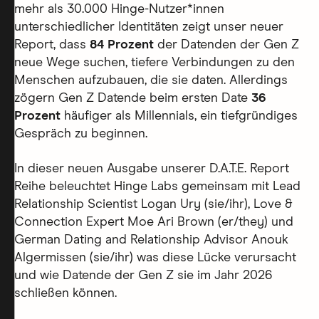
mehr als 30.000 Hinge-Nutzer*innen
unterschiedlicher Identitäten zeigt unser neuer
Report, dass
84 Prozent
der Datenden der Gen Z
neue Wege suchen, tiefere Verbindungen zu den
Menschen aufzubauen, die sie daten. Allerdings
zögern Gen Z Datende beim ersten Date
36
Prozent
häufiger als Millennials, ein tiefgründiges
Gespräch zu beginnen.
In dieser neuen Ausgabe unserer D.A.T.E. Report
Reihe beleuchtet Hinge Labs gemeinsam mit Lead
Relationship Scientist Logan Ury (sie/ihr), Love &
Connection Expert Moe Ari Brown (er/they) und
German Dating and Relationship Advisor Anouk
Algermissen (sie/ihr) was diese Lücke verursacht
und wie Datende der Gen Z sie im Jahr 2026
schließen können.