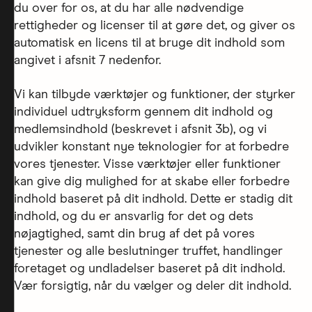
du over for os, at du har alle nødvendige
rettigheder og licenser til at gøre det, og giver os
automatisk en licens til at bruge dit indhold som
angivet i afsnit 7 nedenfor.
Vi kan tilbyde værktøjer og funktioner, der styrker
individuel udtryksform gennem dit indhold og
medlemsindhold (beskrevet i afsnit 3b), og vi
udvikler konstant nye teknologier for at forbedre
vores tjenester. Visse værktøjer eller funktioner
kan give dig mulighed for at skabe eller forbedre
indhold baseret på dit indhold. Dette er stadig dit
indhold, og du er ansvarlig for det og dets
nøjagtighed, samt din brug af det på vores
tjenester og alle beslutninger truffet, handlinger
foretaget og undladelser baseret på dit indhold.
Vær forsigtig, når du vælger og deler dit indhold.