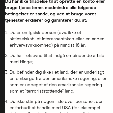
Du har ikke tilladelse til at oprette en konto eller
bruge tjenesterne, medmindre alle følgende
betingelser er sande, og ved at bruge vores
tjenester erklærer og garanterer du, at:
Du er en fysisk person (dvs. ikke et
aktieselskab, et interessentskab eller en anden
erhvervsvirksomhed) på mindst 18 år;
Du har retsevne til at indgå en bindende aftale
med Hinge;
Du befinder dig ikke i et land, der er underlagt
en embargo fra den amerikanske regering, eller
som er udpeget af den amerikanske regering
som et "terroriststøttende" land;
Du ikke står på nogen liste over personer, der
er forbudt at handle med USA (for eksempel