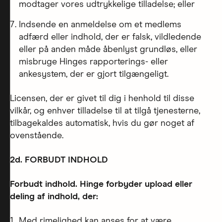
modtager vores udtrykkelige tilladelse; eller
Indsende en anmeldelse om et medlems
adfærd eller indhold, der er falsk, vildledende
eller på anden måde åbenlyst grundløs, eller
misbruge Hinges rapporterings- eller
ankesystem, der er gjort tilgængeligt.
Licensen, der er givet til dig i henhold til disse
vilkår, og enhver tilladelse til at tilgå tjenesterne,
tilbagekaldes automatisk, hvis du gør noget af
ovenstående.
2d. FORBUDT INDHOLD
Forbudt indhold. Hinge forbyder upload eller
deling af indhold, der:
Med rimelighed kan anses for at være