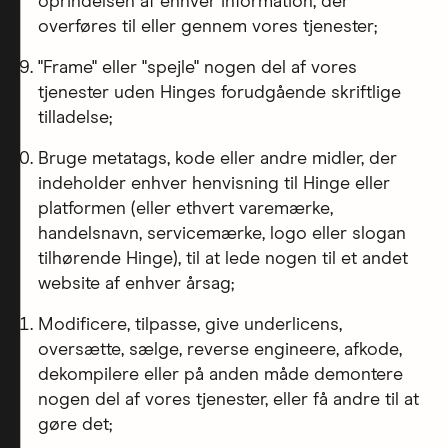
oprindelsen af enhver information, der
overføres til eller gennem vores tjenester;
"Frame" eller "spejle" nogen del af vores
tjenester uden Hinges forudgående skriftlige
tilladelse;
Bruge metatags, kode eller andre midler, der
indeholder enhver henvisning til Hinge eller
platformen (eller ethvert varemærke,
handelsnavn, servicemærke, logo eller slogan
tilhørende Hinge), til at lede nogen til et andet
website af enhver årsag;
Modificere, tilpasse, give underlicens,
oversætte, sælge, reverse engineere, afkode,
dekompilere eller på anden måde demontere
nogen del af vores tjenester, eller få andre til at
gøre det;