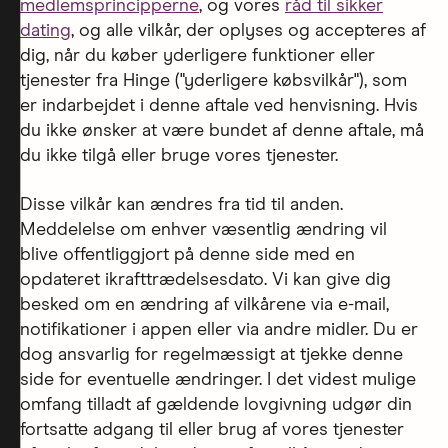
medlemsprincipperne
, og vores
råd til sikker
dating
, og alle vilkår, der oplyses og accepteres af
dig, når du køber yderligere funktioner eller
tjenester fra Hinge ("yderligere købsvilkår"), som
er indarbejdet i denne aftale ved henvisning. Hvis
du ikke ønsker at være bundet af denne aftale, må
du ikke tilgå eller bruge vores tjenester.
Disse vilkår kan ændres fra tid til anden.
Meddelelse om enhver væsentlig ændring vil
blive offentliggjort på denne side med en
opdateret ikrafttrædelsesdato. Vi kan give dig
besked om en ændring af vilkårene via e-mail,
notifikationer i appen eller via andre midler. Du er
dog ansvarlig for regelmæssigt at tjekke denne
side for eventuelle ændringer. I det videst mulige
omfang tilladt af gældende lovgivning udgør din
fortsatte adgang til eller brug af vores tjenester