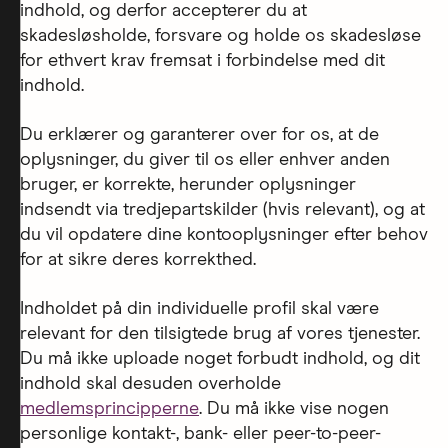
indhold, og derfor accepterer du at
skadesløsholde, forsvare og holde os skadesløse
for ethvert krav fremsat i forbindelse med dit
indhold.
Du erklærer og garanterer over for os, at de
oplysninger, du giver til os eller enhver anden
bruger, er korrekte, herunder oplysninger
indsendt via tredjepartskilder (hvis relevant), og at
du vil opdatere dine kontooplysninger efter behov
for at sikre deres korrekthed.
Indholdet på din individuelle profil skal være
relevant for den tilsigtede brug af vores tjenester.
Du må ikke uploade noget forbudt indhold, og dit
indhold skal desuden overholde
medlemsprincipperne
. Du må ikke vise nogen
personlige kontakt-, bank- eller peer-to-peer-