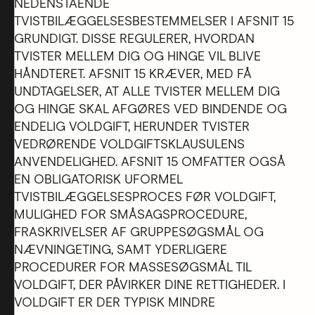
NEDENSTÅENDE
TVISTBILÆGGELSESBESTEMMELSER I AFSNIT 15
GRUNDIGT. DISSE REGULERER, HVORDAN
TVISTER MELLEM DIG OG HINGE VIL BLIVE
HÅNDTERET. AFSNIT 15 KRÆVER, MED FÅ
UNDTAGELSER, AT ALLE TVISTER MELLEM DIG
OG HINGE SKAL AFGØRES VED BINDENDE OG
ENDELIG VOLDGIFT, HERUNDER TVISTER
VEDRØRENDE VOLDGIFTSKLAUSULENS
ANVENDELIGHED. AFSNIT 15 OMFATTER OGSÅ
EN OBLIGATORISK UFORMEL
TVISTBILÆGGELSESPROCES FØR VOLDGIFT,
MULIGHED FOR SMÅSAGSPROCEDURE,
FRASKRIVELSER AF GRUPPESØGSMÅL OG
NÆVNINGETING, SAMT YDERLIGERE
PROCEDURER FOR MASSESØGSMÅL TIL
VOLDGIFT, DER PÅVIRKER DINE RETTIGHEDER. I
VOLDGIFT ER DER TYPISK MINDRE