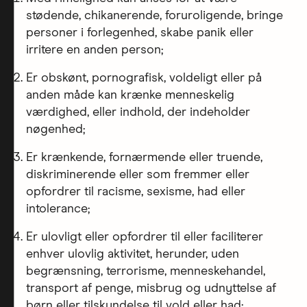
stødende, chikanerende, foruroligende, bringe
personer i forlegenhed, skabe panik eller
irritere en anden person;
Er obskønt, pornografisk, voldeligt eller på
anden måde kan krænke menneskelig
værdighed, eller indhold, der indeholder
nøgenhed;
Er krænkende, fornærmende eller truende,
diskriminerende eller som fremmer eller
opfordrer til racisme, sexisme, had eller
intolerance;
Er ulovligt eller opfordrer til eller faciliterer
enhver ulovlig aktivitet, herunder, uden
begrænsning, terrorisme, menneskehandel,
transport af penge, misbrug og udnyttelse af
børn eller tilskyndelse til vold eller had;