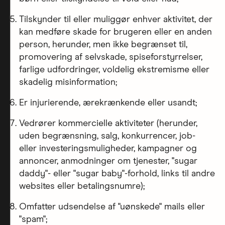
Tilskynder til eller muliggør enhver aktivitet, der
kan medføre skade for brugeren eller en anden
person, herunder, men ikke begrænset til,
promovering af selvskade, spiseforstyrrelser,
farlige udfordringer, voldelig ekstremisme eller
skadelig misinformation;
Er injurierende, ærekrænkende eller usandt;
Vedrører kommercielle aktiviteter (herunder,
uden begrænsning, salg, konkurrencer, job-
eller investeringsmuligheder, kampagner og
annoncer, anmodninger om tjenester, "sugar
daddy"- eller "sugar baby"-forhold, links til andre
websites eller betalingsnumre);
Omfatter udsendelse af "uønskede" mails eller
"spam";