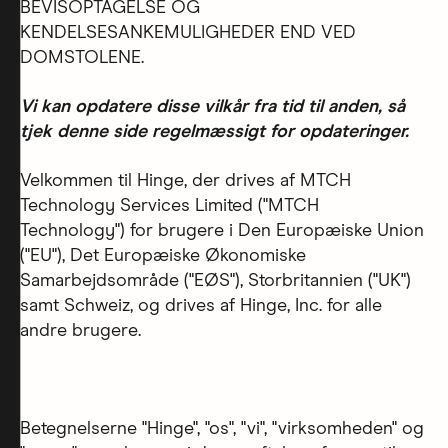
BEVISOPTAGELSE OG
KENDELSESANKEMULIGHEDER END VED
DOMSTOLENE.
Vi kan opdatere disse vilkår fra tid til anden, så
tjek denne side regelmæssigt for opdateringer.
Velkommen til Hinge, der drives af MTCH
Technology Services Limited ("MTCH
Technology") for brugere i Den Europæiske Union
("EU"), Det Europæiske Økonomiske
Samarbejdsområde ("EØS"), Storbritannien ("UK")
samt Schweiz, og drives af Hinge, Inc. for alle
andre brugere.
Betegnelserne "Hinge", "os", "vi", "virksomheden" og