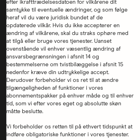
efter ikrafttrædelsesdatoen for vilkårene dit
samtykke til eventuelle ændringer, og som følge
heraf vil du være juridisk bundet af de
opdaterede vilkår. Hvis du ikke accepterer en
ændring af vilkårene, skal du straks ophøre med
at tilgå eller bruge vores tjenester. Uanset
ovenstående vil enhver væsentlig ændring af
ansvarsbegrænsningen i afsnit 14 og
bestemmelserne om tvistbilæggelse i afsnit 15
nedenfor kræve din udtrykkelige accept.
Derudover forbeholder vi os ret til at ændre
tilgængeligheden af funktioner i vores
abonnementspakker på enhver måde og til enhver
tid, som vi efter vores eget og absolutte skøn
måtte beslutte.
Vi forbeholder os retten til på ethvert tidspunkt at
indføre obligatoriske funktioner i vores tjenester.