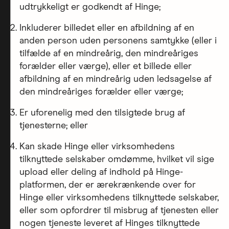
udtrykkeligt er godkendt af Hinge;
Inkluderer billedet eller en afbildning af en
anden person uden personens samtykke (eller i
tilfælde af en mindreårig, den mindreåriges
forælder eller værge), eller et billede eller
afbildning af en mindreårig uden ledsagelse af
den mindreåriges forælder eller værge;
Er uforenelig med den tilsigtede brug af
tjenesterne; eller
Kan skade Hinge eller virksomhedens
tilknyttede selskaber omdømme, hvilket vil sige
upload eller deling af indhold på Hinge-
platformen, der er ærekrænkende over for
Hinge eller virksomhedens tilknyttede selskaber,
eller som opfordrer til misbrug af tjenesten eller
nogen tjeneste leveret af Hinges tilknyttede