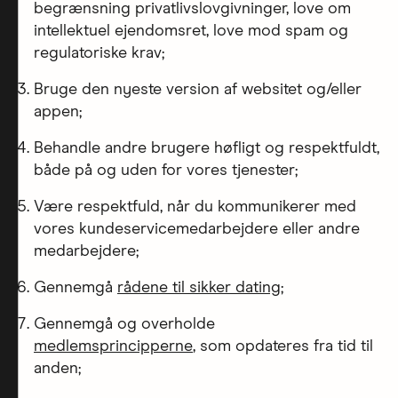
begrænsning privatlivslovgivninger, love om
intellektuel ejendomsret, love mod spam og
regulatoriske krav;
Bruge den nyeste version af websitet og/eller
appen;
Behandle andre brugere høfligt og respektfuldt,
både på og uden for vores tjenester;
Være respektfuld, når du kommunikerer med
vores kundeservicemedarbejdere eller andre
medarbejdere;
Gennemgå
rådene til sikker dating
;
Gennemgå og overholde
medlemsprincipperne
, som opdateres fra tid til
anden;