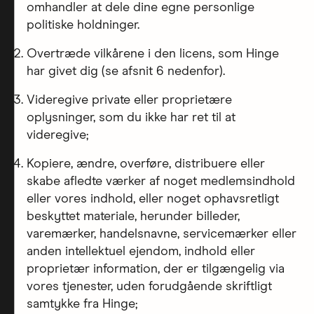
omhandler at dele dine egne personlige
politiske holdninger.
Overtræde vilkårene i den licens, som Hinge
har givet dig (se afsnit 6 nedenfor).
Videregive private eller proprietære
oplysninger, som du ikke har ret til at
videregive;
Kopiere, ændre, overføre, distribuere eller
skabe afledte værker af noget medlemsindhold
eller vores indhold, eller noget ophavsretligt
beskyttet materiale, herunder billeder,
varemærker, handelsnavne, servicemærker eller
anden intellektuel ejendom, indhold eller
proprietær information, der er tilgængelig via
vores tjenester, uden forudgående skriftligt
samtykke fra Hinge;