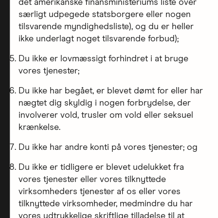
det amerikanske finansministeriums liste over
særligt udpegede statsborgere eller nogen
tilsvarende myndighedsliste), og du er heller
ikke underlagt noget tilsvarende forbud);
Du ikke er lovmæssigt forhindret i at bruge
vores tjenester;
Du ikke har begået, er blevet dømt for eller har
nægtet dig skyldig i nogen forbrydelse, der
involverer vold, trusler om vold eller seksuel
krænkelse.
Du ikke har andre konti på vores tjenester; og
Du ikke er tidligere er blevet udelukket fra
vores tjenester eller vores tilknyttede
virksomheders tjenester af os eller vores
tilknyttede virksomheder, medmindre du har
vores udtrykkelige skriftlige tilladelse til at