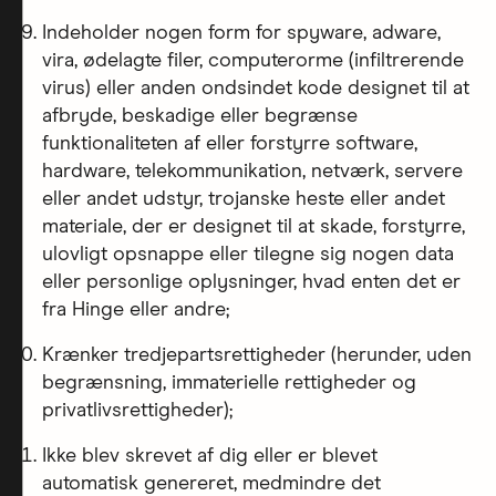
Indeholder nogen form for spyware, adware,
vira, ødelagte filer, computerorme (infiltrerende
virus) eller anden ondsindet kode designet til at
afbryde, beskadige eller begrænse
funktionaliteten af eller forstyrre software,
hardware, telekommunikation, netværk, servere
eller andet udstyr, trojanske heste eller andet
materiale, der er designet til at skade, forstyrre,
ulovligt opsnappe eller tilegne sig nogen data
eller personlige oplysninger, hvad enten det er
fra Hinge eller andre;
Krænker tredjepartsrettigheder (herunder, uden
begrænsning, immaterielle rettigheder og
privatlivsrettigheder);
Ikke blev skrevet af dig eller er blevet
automatisk genereret, medmindre det