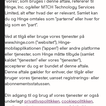
"vores", som bruges i denne aftale, refererer til
Hinge, Inc. og/eller MTCH Technology Services
Limited, alt efter hvad der er relevant. Samlet kan
du og Hinge omtales som "parterne" eller hver for
sig som en "part".
Ved at tilgå eller bruge vores tjenester på
www.hinge.com ("websitet"), Hinge-
mobilapplikationen ("appen") eller andre platforme
eller tjenester, som Hinge måtte tilbyde (samlet
kaldet "tjenesten" eller vores "tjenester"),
accepterer du og er bundet af denne aftale.
Denne aftale gælder for enhver, der tilgår eller
bruger vores tjenester, uanset registrerings- eller
abonnementsstatussen.
Din adgang til og brug af vores tjenester er også
underlagt
privatlivspolitikken
,
cookiepolitikken
,