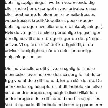
betalingsoplysninger, hverken vedrørende dig
eller andre (for eksempel navne, privatadresser
eller postnumre, telefonnumre, e-mailadresser,
webadresser, kredit-/debetkort, peer-to-peer-
betalingsbrugernavn eller andre bankoplysninger).
Hvis du vælger at afsløre personlige oplysninger
om dig selv til andre brugere, gør du det på eget
ansvar. Vi opfordrer på det kraftigste til, at du
udviser forsigtighed, når du deler personlige
oplysninger online.
Din individuelle profil vil være synlig for andre
mennesker over hele verden, så sørg for, at du er
tryg ved at dele dit indhold, før du slår det op. Du
anerkender og accepterer, at dit indhold kan blive
set af andre brugere, og uagtet disse vilkår kan
andre brugere dele dit indhold med tredjeparter.
Ved at uploade dit indhold erklærer og garanterer