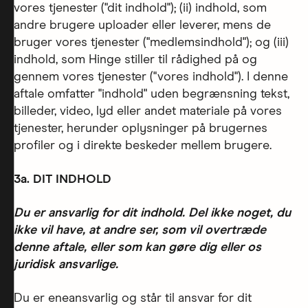
vores tjenester ("dit indhold"); (ii) indhold, som
andre brugere uploader eller leverer, mens de
bruger vores tjenester ("medlemsindhold"); og (iii)
indhold, som Hinge stiller til rådighed på og
gennem vores tjenester ("vores indhold"). I denne
aftale omfatter "indhold" uden begrænsning tekst,
billeder, video, lyd eller andet materiale på vores
tjenester, herunder oplysninger på brugernes
profiler og i direkte beskeder mellem brugere.
3a. DIT INDHOLD
Du er ansvarlig for dit indhold. Del ikke noget, du
ikke vil have, at andre ser, som vil overtræde
denne aftale, eller som kan gøre dig eller os
juridisk ansvarlige.
Du er eneansvarlig og står til ansvar for dit