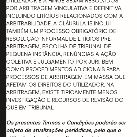
UTILIZADOR E A HINGE SEJAM RESOLVIDOS
POR ARBITRAGEM VINCULATIVA E DEFINITIVA,
INCLUINDO LITÍGIOS RELACIONADOS COM A
ARBITRABILIDADE. A CLÁUSULA 15 INCLUI
TAMBÉM UM PROCESSO OBRIGATÓRIO DE
RESOLUÇÃO INFORMAL DE LITÍGIOS PRÉ-
ARBITRAGEM, ESCOLHA DE TRIBUNAL DE
PEQUENA INSTÂNCIA, RENÚNCIAS A AÇÃO
COLETIVA E JULGAMENTO POR JÚRI, BEM
COMO PROCEDIMENTOS ADICIONAIS PARA
PROCESSOS DE ARBITRAGEM EM MASSA QUE
AFETAM OS DIREITOS DO UTILIZADOR. NA
ARBITRAGEM, EXISTE TIPICAMENTE MENOS
INVESTIGAÇÃO E RECURSOS DE REVISÃO DO
QUE EM TRIBUNAL.
Os presentes Termos e Condições poderão ser
objeto de atualizações periódicas, pelo que o