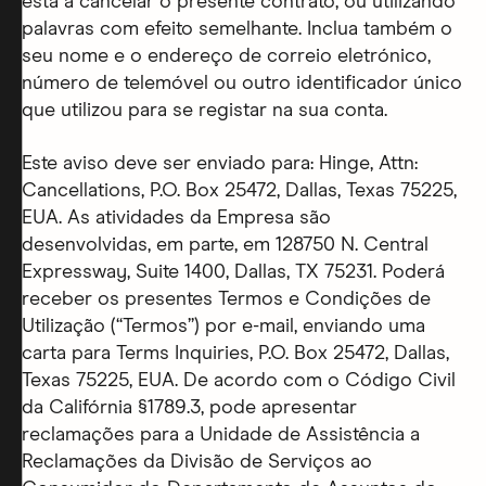
está a cancelar o presente contrato, ou utilizando
palavras com efeito semelhante. Inclua também o
seu nome e o endereço de correio eletrónico,
número de telemóvel ou outro identificador único
que utilizou para se registar na sua conta.
Este aviso deve ser enviado para: Hinge, Attn:
Cancellations, P.O. Box 25472, Dallas, Texas 75225,
EUA. As atividades da Empresa são
desenvolvidas, em parte, em 128750 N. Central
Expressway, Suite 1400, Dallas, TX 75231. Poderá
receber os presentes Termos e Condições de
Utilização (“Termos”) por e-mail, enviando uma
carta para Terms Inquiries, P.O. Box 25472, Dallas,
Texas 75225, EUA. De acordo com o Código Civil
da Califórnia §1789.3, pode apresentar
reclamações para a Unidade de Assistência a
Reclamações da Divisão de Serviços ao