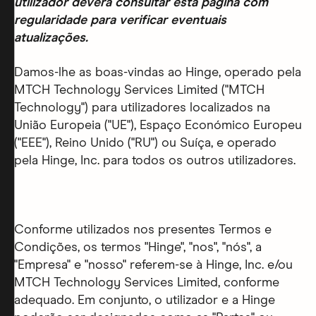
utilizador deverá consultar esta página com
regularidade para verificar eventuais
atualizações.
Damos-lhe as boas-vindas ao Hinge, operado pela
MTCH Technology Services Limited ("MTCH
Technology") para utilizadores localizados na
União Europeia ("UE"), Espaço Económico Europeu
("EEE"), Reino Unido ("RU") ou Suíça, e operado
pela Hinge, Inc. para todos os outros utilizadores.
Conforme utilizados nos presentes Termos e
Condições, os termos "Hinge", "nos", "nós", a
"Empresa" e "nosso" referem-se à Hinge, Inc. e/ou
MTCH Technology Services Limited, conforme
adequado. Em conjunto, o utilizador e a Hinge