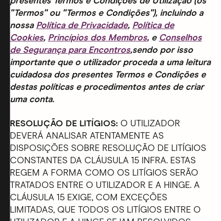
presentes Termos e Condições de Utilização (os
"Termos" ou "Termos e Condições"), incluindo a
nossa
Política de Privacidade
,
Política de
Cookies
,
Princípios dos Membros
, e
Conselhos
de Segurança para Encontros
,sendo por isso
importante que o utilizador proceda a uma leitura
cuidadosa dos presentes Termos e Condições e
destas políticas e procedimentos antes de criar
uma conta.
RESOLUÇÃO DE LITÍGIOS:
O UTILIZADOR
DEVERÁ ANALISAR ATENTAMENTE AS
DISPOSIÇÕES SOBRE RESOLUÇÃO DE LITÍGIOS
CONSTANTES DA CLÁUSULA 15 INFRA. ESTAS
REGEM A FORMA COMO OS LITÍGIOS SERÃO
TRATADOS ENTRE O UTILIZADOR E A HINGE. A
CLÁUSULA 15 EXIGE, COM EXCEÇÕES
LIMITADAS, QUE TODOS OS LITÍGIOS ENTRE O