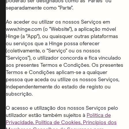
poderão ser designados como as "Partes" ou
separadamente como "Parte".
Ao aceder ou utilizar os nossos Serviços em
www.hinge.com (o "Website"), a aplicação móvel
Hinge (a "App"), ou quaisquer outras plataformas
ou serviços que a Hinge possa oferecer
(coletivamente, o "Serviço" ou os nossos
"Serviços"), o utilizador concorda e fica vinculado
aos presentes Termos e Condições. Os presentes
Termos e Condições aplicam-se a qualquer
pessoa que aceda ou utilize os nossos Serviços,
independentemente do estado de registo ou
subscrição.
O acesso e utilização dos nossos Serviços pelo
utilizador estão também sujeitos à
Política de
Privacidade
,
Política de Cookies
,
Princípios dos