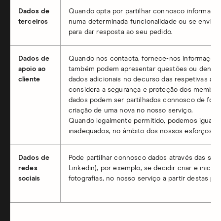
Dados de
Quando opta por partilhar connosco informaçõe
terceiros
numa determinada funcionalidade ou se envia
para dar resposta ao seu pedido.
Dados de
Quando nos contacta, fornece-nos informações 
apoio ao
também podem apresentar questões ou denúnci
cliente
dados adicionais no decurso das respetivas aná
considera a segurança e proteção dos membros 
dados podem ser partilhados connosco de forma
criação de uma nova no nosso serviço.
Quando legalmente permitido, podemos igualm
inadequados, no âmbito dos nossos esforços p
Dados de
Pode partilhar connosco dados através das suas
redes
Linkedin), por exemplo, se decidir criar e inic
sociais
fotografias, no nosso serviço a partir destas pla