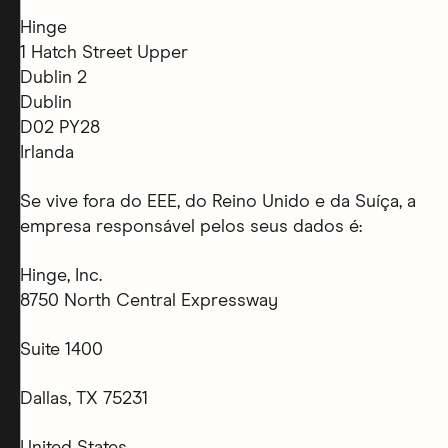
Hinge
1 Hatch Street Upper
Dublin 2
Dublin
D02 PY28
Irlanda
Se vive fora do EEE, do Reino Unido e da Suíça, a
empresa responsável pelos seus dados é:
Hinge, Inc.
8750 North Central Expressway
Suite 1400
Dallas, TX 75231