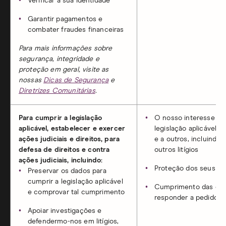
Verificar a sua identidade
Garantir pagamentos e
combater fraudes financeiras
Para mais informações sobre
segurança, integridade e
proteção em geral, visite as
nossas
Dicas de Segurança
e
Diretrizes Comunitárias
.
Para cumprir a legislação
O nosso interesse leg
aplicável, estabelecer e exercer
legislação aplicável 
ações judiciais e direitos, para
e a outros, incluindo
defesa de direitos e contra
outros litígios
ações judiciais, incluindo:
Proteção dos seus in
Preservar os dados para
cumprir a legislação aplicável
Cumprimento das obri
e comprovar tal cumprimento
responder a pedidos 
Apoiar investigações e
defendermo-nos em litígios,