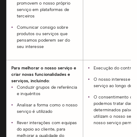
promovem o nosso próprio
serviço em plataformas de
terceiros
Comunicar consigo sobre
produtos ou serviços que
pensamos poderem ser do
seu interesse
Para melhorar o nosso serviço e
Execução do contrat
criar novas funcionalidades e
O nosso interesse leg
serviços, incluindo:
serviço ao longo do 
Conduzir grupos de referência
e inquéritos
O consentimento quand
podemos tratar dados
Analisar a forma como o nosso
determinados países p
serviço é utilizado
utilizam o nosso servi
Rever interações com equipas
nosso serviço permane
do apoio ao cliente, para
melhorar a qualidade do