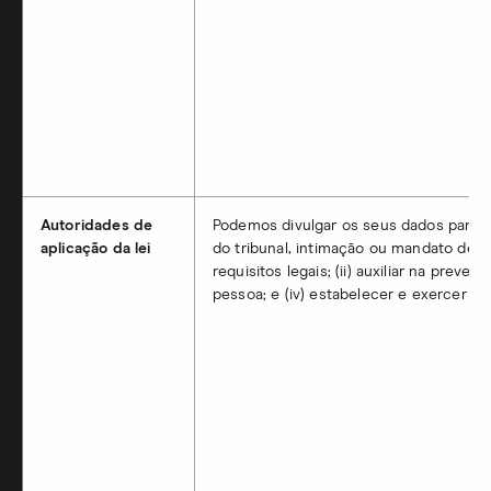
Autoridades de
Podemos divulgar os seus dados para: 
aplicação da lei
do tribunal, intimação ou mandato de b
requisitos legais; (ii) auxiliar na prev
pessoa; e (iv) estabelecer e exercer a