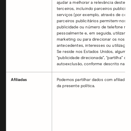
ajudar a melhorar a relevância destes
terceiros, incluindo parceiros publici
serviços (por exemplo, através de coo
parceiros publicitários permitem-nos t
publicidade ou número de telefone num i
pessoalmente e, em seguida, utilizar e
marketing ou para direcionar os noss
antecedentes, interesses ou utilização 
Se reside nos Estados Unidos, algumas 
“publicidade direcionada”, “partilha” ou
autoexclusão, conforme descrito na Se
Afiliadas
Podemos partilhar dados com afiliadas
da presente política.