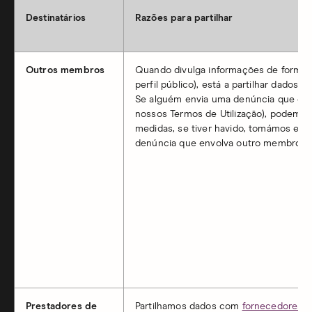
Destinatários
Razões para partilhar
Outros membros
Quando divulga informações de forma v
perfil público), está a partilhar dados
Se alguém envia uma denúncia que o(a)
nossos Termos de Utilização), podemo
medidas, se tiver havido, tomámos em 
denúncia que envolva outro membro.
Prestadores de
Partilhamos dados com
fornecedores e