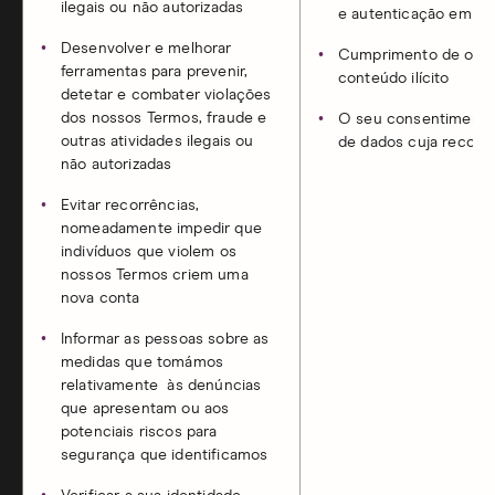
ilegais ou não autorizadas
e autenticação em si
Desenvolver e melhorar
Cumprimento de obriga
ferramentas para prevenir,
conteúdo ilícito
detetar e combater violações
dos nossos Termos, fraude e
O seu consentimento 
outras atividades ilegais ou
de dados cuja recolh
não autorizadas
Evitar recorrências,
nomeadamente impedir que
indivíduos que violem os
nossos Termos criem uma
nova conta
Informar as pessoas sobre as
medidas que tomámos
relativamente às denúncias
que apresentam ou aos
potenciais riscos para
segurança que identificamos